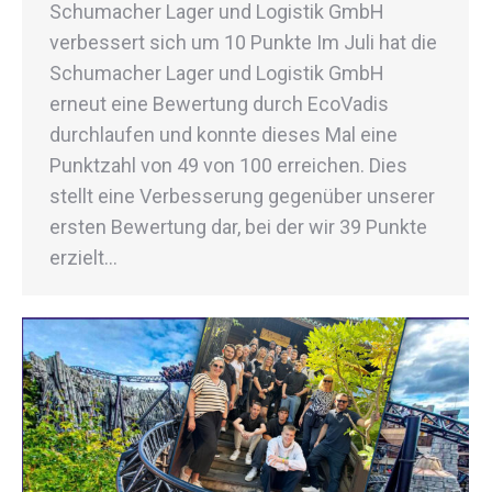
Schumacher Lager und Logistik GmbH
verbessert sich um 10 Punkte Im Juli hat die
Schumacher Lager und Logistik GmbH
erneut eine Bewertung durch EcoVadis
durchlaufen und konnte dieses Mal eine
Punktzahl von 49 von 100 erreichen. Dies
stellt eine Verbesserung gegenüber unserer
ersten Bewertung dar, bei der wir 39 Punkte
erzielt…