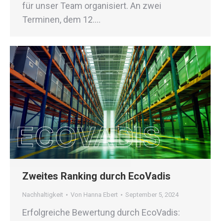
für unser Team organisiert. An zwei
Terminen, dem 12.…
Zweites Ranking durch EcoVadis
Nachhaltigkeit
Von
Hanna Ebert
September 5, 2024
Erfolgreiche Bewertung durch EcoVadis: