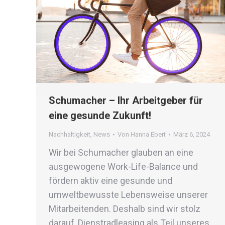
Schumacher – Ihr Arbeitgeber für
eine gesunde Zukunft!
Nachhaltigkeit
,
News
Von
Hanna Ebert
März 6, 2024
Wir bei Schumacher glauben an eine
ausgewogene Work-Life-Balance und
fördern aktiv eine gesunde und
umweltbewusste Lebensweise unserer
Mitarbeitenden. Deshalb sind wir stolz
darauf, Dienstradleasing als Teil unseres