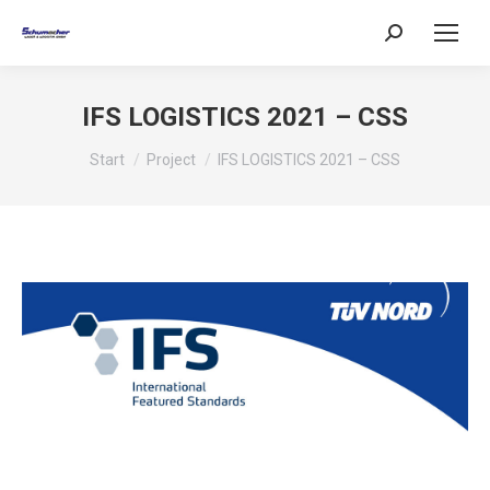
Search:
IFS LOGISTICS 2021 – CSS
Sie befinden sich hier:
Start
Project
IFS LOGISTICS 2021 – CSS