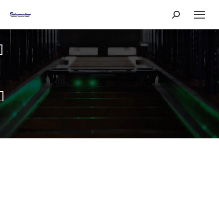
Search: