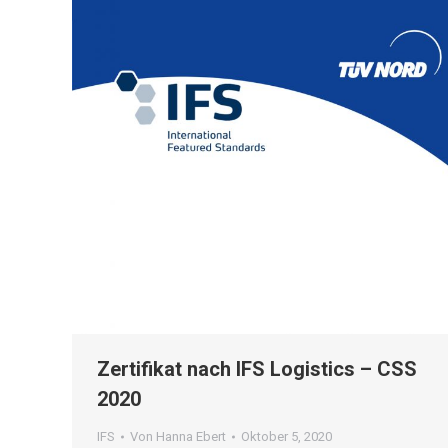
Zertifikat nach IFS Logistics – CSS
2020
IFS
Von
Hanna Ebert
Oktober 5, 2020